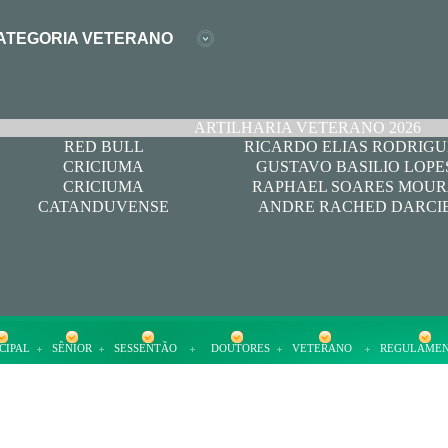
ATEGORIA VETERANO
ARTILHARIA VETERANO 2026
RED BULL
RICARDO ELIAS RODRIGU
CRICIUMA
GUSTAVO BASILIO LOPE
CRICIUMA
RAPHAEL SOARES MOU
CATANDUVENSE
ANDRE RACHED DARCI
CIPAL
SÊNIOR
SESSENTÃO
DOUTORES
VETERANO
REGULAME