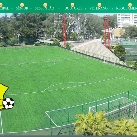
CIPAL
SÊNIOR
SESSENTÃO
DOUTORES
VETERANO
REGULAME