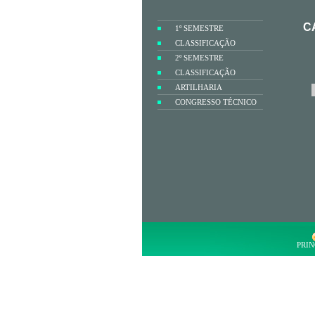
C
1º SEMESTRE
CLASSIFICAÇÃO
2º SEMESTRE
CLASSIFICAÇÃO
ARTILHARIA
CONGRESSO TÉCNICO
PRIN